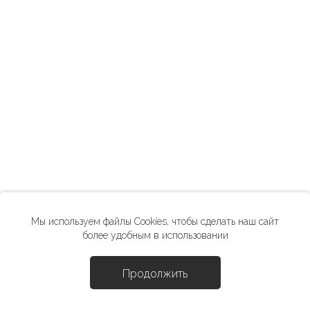
Мы используем файлы Cookies, чтобы сделать наш сайт
более удобным в использовании
Продолжить
Подпишитесь на рассылку от MÍDITI,
чтобы получать выгодные