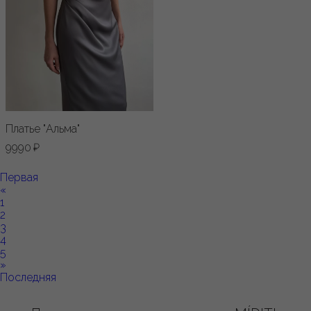
Платье "Альма"
9990 ₽
Первая
«
1
2
3
4
5
»
Последняя