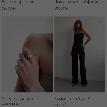
Браслет фриформ
Чокер разъемный фриформ
12000 ₽
15000 ₽
Кольцо фриформ
Комбинезон "Диор"
разъемное
11990 ₽