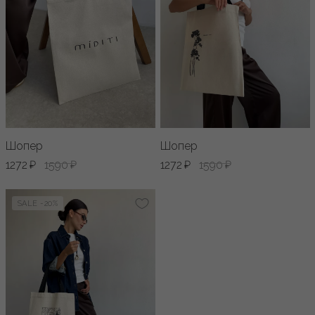
Шопер
Шопер
1272 ₽
1590 ₽
1272 ₽
1590 ₽
SALE -20%