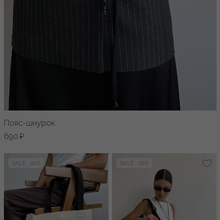
Пояс-шнурок
690 ₽
SALE -20%
SALE -20%