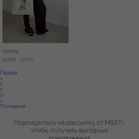
Шопер
1272 ₽
1590 ₽
Первая
«
1
2
3
»
Последняя
Подпишитесь на рассылку от MÍDITI,
чтобы получать выгодные
предложения