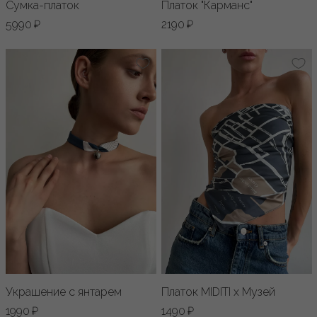
Сумка-платок
Платок "Карманс"
5990 ₽
2190 ₽
Украшение с янтарем
Платок MIDITI х Музей
1990 ₽
1490 ₽