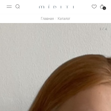
0
Главная
Каталог
1
/
4