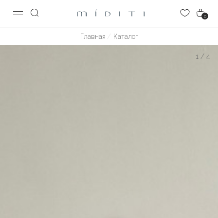
0
Главная
Каталог
1
/
4