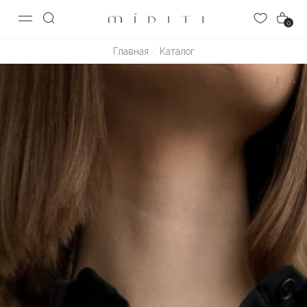
0
Главная
Каталог
1
/
4