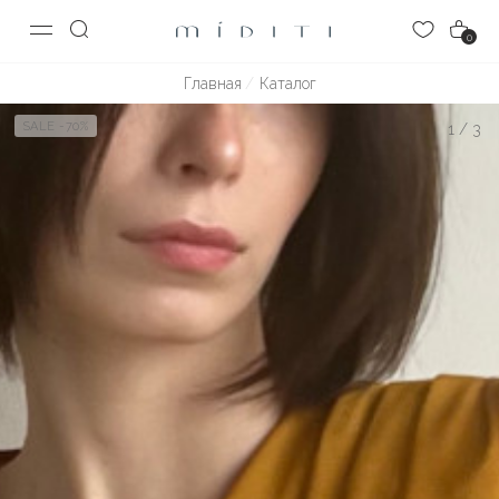
0
Главная
Каталог
SALE -70%
1
/
3