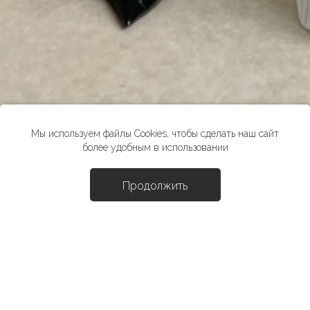
Мы используем файлы Cookies, чтобы сделать наш сайт
более удобным в использовании
Продолжить
Доба
Брюки "Жак"
5943 ₽
8490 ₽