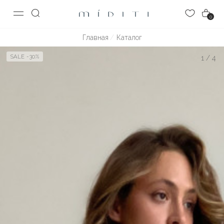
0
Главная
Каталог
SALE -30%
1
/
4