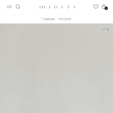
0
Главная
Каталог
1
/
5