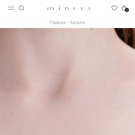
0
Главная
Каталог
1
/
5