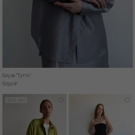
Блуза "Тутто"
6290 ₽
SALE -30%