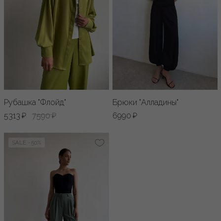
Рубашка "Флойд"
Брюки "Алладины"
5313 ₽
7590 ₽
6990 ₽
SALE -50%