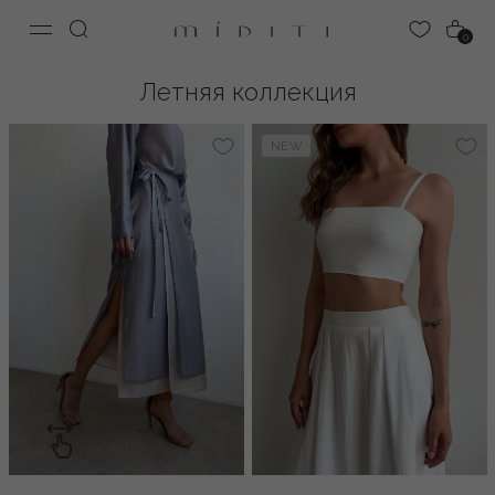
0
Летняя коллекция
NEW