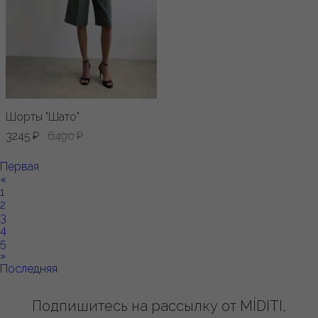
Шорты "Шато"
3245 ₽
6490 ₽
Первая
«
1
2
3
4
5
»
Последняя
Подпишитесь на рассылку от MÍDITI,