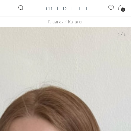
0
Главная
Каталог
1
/
5