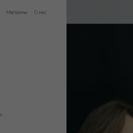
Магазины
О нас
м