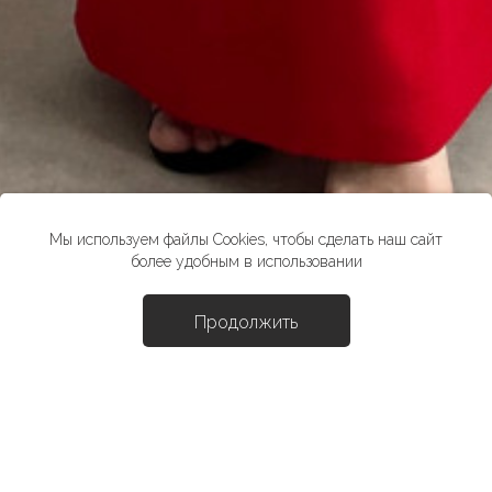
Мы используем файлы Cookies, чтобы сделать наш сайт
более удобным в использовании
Продолжить
Доба
Платье "Дио"