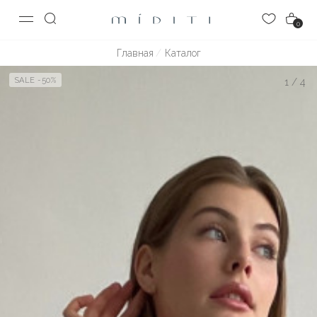
0
Главная
Каталог
SALE -50%
1
/
4