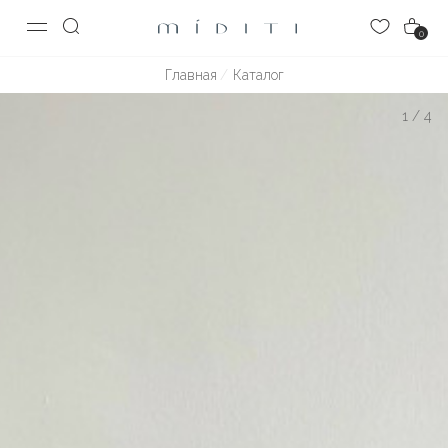
0
Главная
Каталог
1
/
4