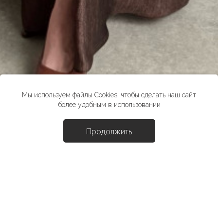
Мы используем файлы Cookies, чтобы сделать наш сайт
более удобным в использовании
Продолжить
Доба
Платье "Прая"
20990 ₽