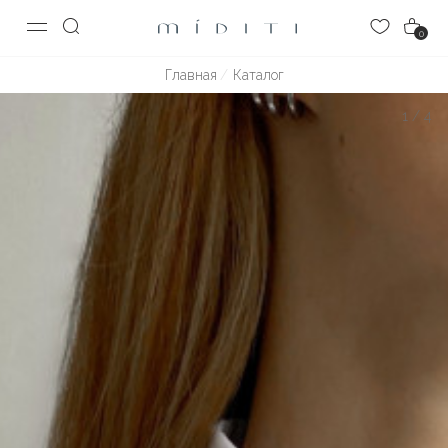
0
Главная
Каталог
1
/
4