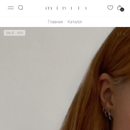
0
Главная
Каталог
SALE -70%
1
/
4