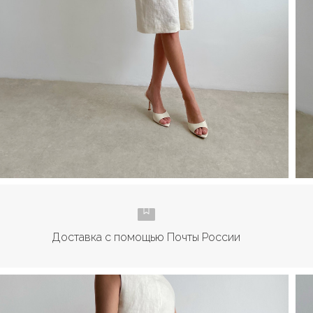
Доставка с помощью Почты России