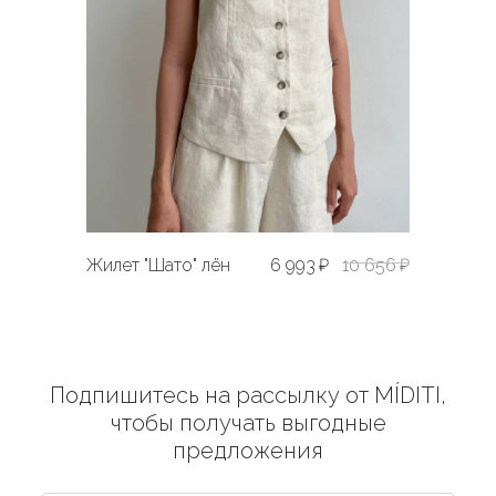
Жилет "Шато" лён
6 993 ₽
10 656 ₽
Подпишитесь на рассылку от MÍDITI,
чтобы получать выгодные
предложения