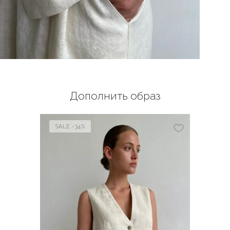
Дополнить образ
SALE -34%