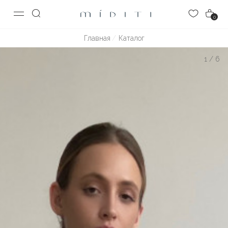
0
Главная
Каталог
1
/
6