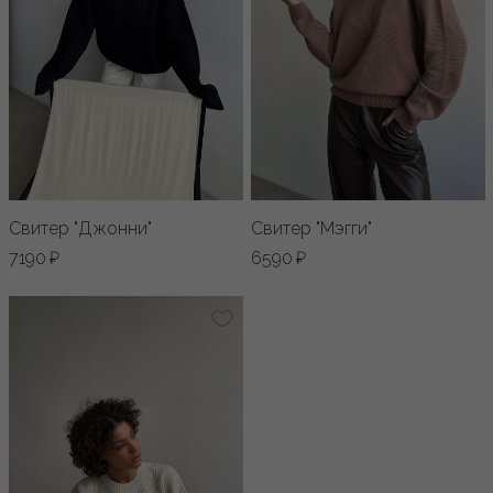
Свитер "Джонни"
Свитер "Мэгги"
7190 ₽
6590 ₽