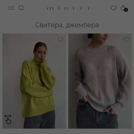
0
Свитера, джемпера