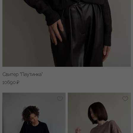
Свитер "Паутинка"
10690 ₽