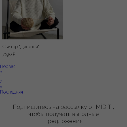
Свитер "Джонни"
7190 ₽
Первая
«
1
2
»
Последняя
Подпишитесь на рассылку от MÍDITI,
чтобы получать выгодные
предложения