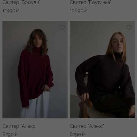
Свитер "Броуди"
Свитер "Паутинка"
12490 ₽
10690 ₽
Свитер "Алекс"
Свитер "Алекс"
8290 ₽
8290 ₽