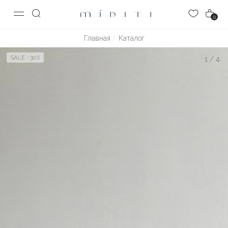
0
Главная
Каталог
SALE -30%
1
/
4