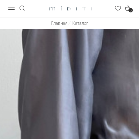
0
Главная
Каталог
1
/
6