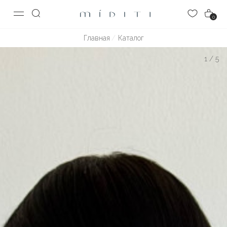
0
Главная
Каталог
1
/
5