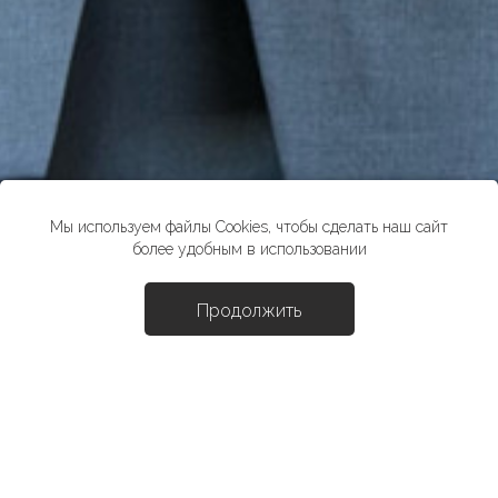
Мы используем файлы Cookies, чтобы сделать наш сайт
более удобным в использовании
Продолжить
Доба
Жакет "Формани"
16790 ₽