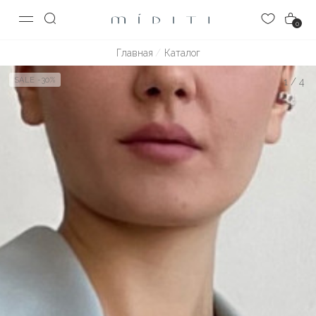
0
Главная
Каталог
SALE -30%
1
/
4