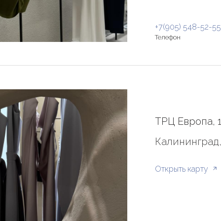
+7(905) 548-52-55
Телефон
ТРЦ Европа, 
Калининград, 
Открыть карту