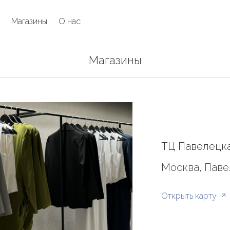
Магазины
О нас
Магазины
ТЦ Павелецка
Москва, Паве
Открыть карту