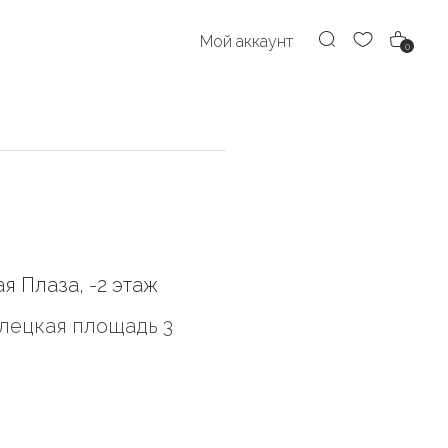
Мой аккаунт
0
я Плаза, -2 этаж
лецкая площадь 3