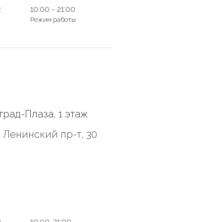
2
10:00 - 21:00
Режим работы
рад-Плаза, 1 этаж
 Ленинский пр-т, 30
1
10:00-21:00