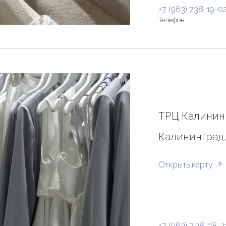
+7 (963) 738-19-0
Телефон
ТРЦ Калининг
Калининград,
Открыть карту
+7 (963) 7 38-38-2